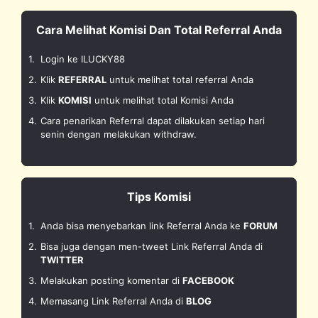
Cara Melihat Komisi Dan Total Referral Anda
1.
Login ke ILUCKY88
2.
Klik
REFERRAL
untuk melihat total referral Anda
3.
Klik
KOMISI
untuk melihat total Komisi Anda
4.
Cara penarikan Referral dapat dilakukan setiap hari
senin dengan melakukan withdraw.
Tips Komisi
1.
Anda bisa menyebarkan link Referral Anda ke
FORUM
2.
Bisa juga dengan men-tweet Link Referral Anda di
TWITTER
3.
Melakukan posting komentar di
FACEBOOK
4.
Memasang Link Referral Anda di
BLOG