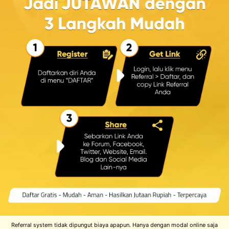
Referral system tidak dipungut biaya apapun. Hanya dengan modal online saja