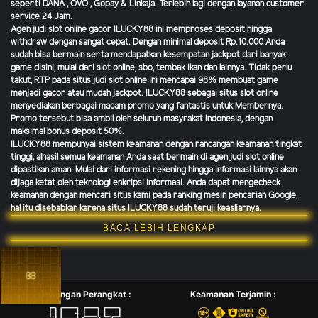
seperti DANA , OVO , Gopay & Linkaja. Terlebih lagi dengan layanan customer
service 24 Jam.
Agen judi slot online gacor ILUCKY88 ini memproses deposit hingga
withdraw dengan sangat cepat. Dengan minimal deposit Rp.10.000 Anda
sudah bisa bermain serta mendapatkan kesempatan jackpot dari banyak
game disini, mulai dari slot online, sbo, tembak ikan dan lainnya. Tidak perlu
takut, RTP pada situs judi slot online ini mencapai 98% membuat game
menjadi gacor atau mudah jackpot. ILUCKY88 sebagai situs slot online
menyediakan berbagai macam promo yang fantastis untuk Membernya.
Promo tersebut bisa ambil oleh seluruh masyrakat Indonesia, dengan
maksimal bonus deposit 50%.
ILUCKY88 mempunyai sistem keamanan dengan rancangan keamanan tingkat
tinggi, alhasil semua keamanan Anda saat bermain di agen judi slot online
dipastikan aman. Mulai dari informasi rekening hingga informasi lainnya akan
dijaga ketat oleh teknologi enkripsi informasi. Anda dapat mengecheck
keamanan dengan mencari situs kami pada ranking mesin pencarian Google,
hal itu disebabkan karena situs ILUCKY88 sudah teruji keasliannya.
BACA LEBIH LENGKAP
Dukungan Perangkat :
Keamanan Terjamin :