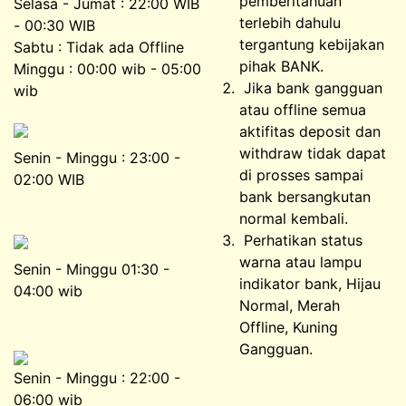
pemberitahuan
Selasa - Jumat : 22:00 WIB
terlebih dahulu
- 00:30 WIB
tergantung kebijakan
Sabtu : Tidak ada Offline
pihak BANK.
Minggu : 00:00 wib - 05:00
Jika bank gangguan
wib
atau offline semua
aktifitas deposit dan
withdraw tidak dapat
Senin - Minggu : 23:00 -
di prosses sampai
02:00 WIB
bank bersangkutan
normal kembali.
Perhatikan status
warna atau lampu
Senin - Minggu 01:30 -
indikator bank, Hijau
04:00 wib
Normal, Merah
Offline, Kuning
Gangguan.
Senin - Minggu : 22:00 -
06:00 wib